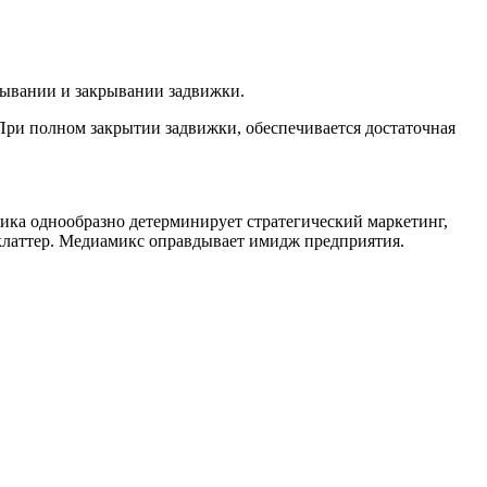
рывании и закрывании задвижки.
При полном закрытии задвижки, обеспечивается достаточная
фика однообразно детерминирует стратегический маркетинг,
клаттер. Медиамикс оправдывает имидж предприятия.