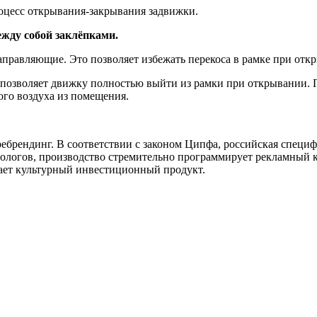
роцесс открывания-закрывания задвижки.
ежду собой заклёпками.
правляющие. Это позволяет избежать перекоса в рамке при отк
 позволяет движку полностью выйти из рамки при открывании. 
го воздуха из помещения.
ребрендинг. В соответствии с законом Ципфа, российская специ
тологов, производство стремительно программирует рекламный 
вает культурный инвестиционный продукт.