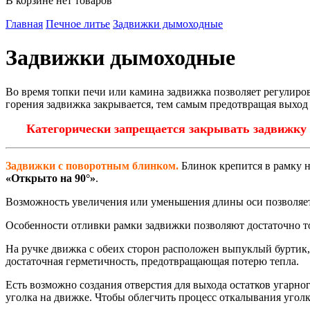
В корзине нет товаров
Главная
Печное литье
Задвижки дымоходные
Задвижки дымоходные
Во время топки печи или камина задвижка позволяет регулиров
горения задвижка закрывается, тем самым предотвращая выход т
Категорически запрещается закрывать задвижку в
Задвижки с поворотным блинком.
Блинок крепится в рамку 
«Открыто на 90°»
.
Возможность увеличения или уменьшения длины оси позволяет
Особенности отливки рамки задвижки позволяют достаточно то
На ручке движка с обеих сторон расположен выпуклый буртик
достаточная герметичность, предотвращающая потерю тепла.
Есть возможно создания отверстия для выхода остатков угарног
уголка на движке. Чтобы облегчить процесс откалывания уголк