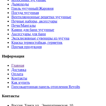
Дымоходы
Гриль чугунный/Жаровня
Посуда чугунная
Вентиляционные решетки чугунные
Печные наборы, аксессуары
Печи/Мангалы
Камни для бани чугунные
Аксессуары для бани
Эксклюзивные сувениры из чугуна
Краска термостойкая, герметик
Прочая продукция
Информация
Главная
Доставка
Оплата
Контакты
Как купить
Гипсокартонная панель отопления Revolts
Контакты
Россия, Томск ул., Энергетическая, 10