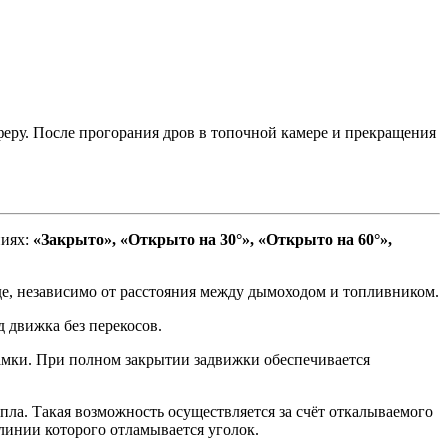
феру. После прогорания дров в топочной камере и прекращения
ниях:
«Закрыто», «Открыто на 30°», «Открыто на 60°»,
е, независимо от расстояния между дымоходом и топливником.
 движка без перекосов.
амки. При полном закрытии задвижки обеспечивается
епла. Такая возможность осуществляется за счёт откалываемого
линии которого отламывается уголок.