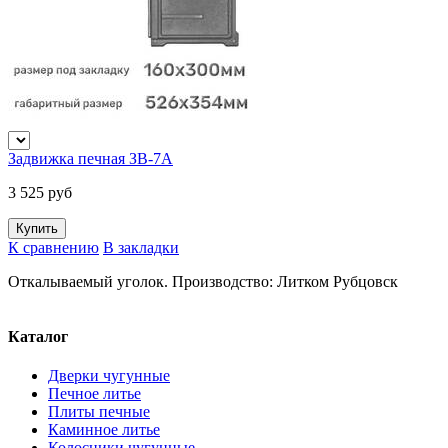
Задвижка печная ЗВ-7А
3 525 руб
К сравнению
В закладки
Откалываемый уголок. Производство: Литком Рубцовск
Каталог
Дверки чугунные
Печное литье
Плиты печные
Каминное литье
Колосники чугунные