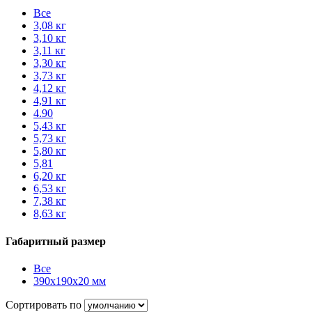
Все
3,08 кг
3,10 кг
3,11 кг
3,30 кг
3,73 кг
4,12 кг
4,91 кг
4.90
5,43 кг
5,73 кг
5,80 кг
5,81
6,20 кг
6,53 кг
7,38 кг
8,63 кг
Габаритный размер
Все
390x190x20 мм
Сортировать по