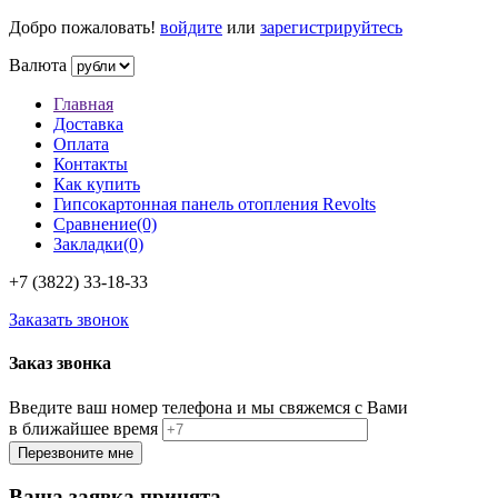
Добро пожаловать!
войдите
или
зарегистрируйтесь
Валюта
Главная
Доставка
Оплата
Контакты
Как купить
Гипсокартонная панель отопления Revolts
Сравнение(0)
Закладки(0)
+7 (3822)
33-18-33
Заказать звонок
Заказ звонка
Введите ваш номер телефона и мы свяжемся с Вами
в ближайшее время
Ваша заявка принята