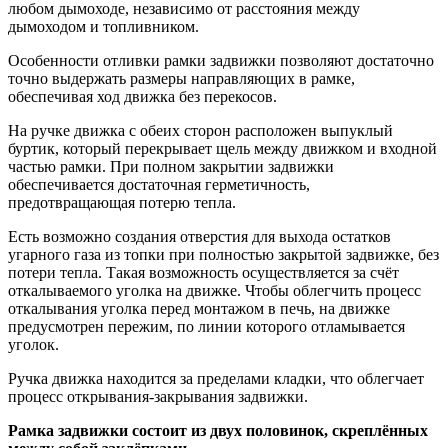
любом дымоходе, независимо от расстояния между
дымоходом и топливником.
Особенности отливки рамки задвижки позволяют достаточно
точно выдержать размеры направляющих в рамке,
обеспечивая ход движка без перекосов.
На ручке движка с обеих сторон расположен выпуклый
буртик, который перекрывает щель между движком и входной
частью рамки. При полном закрытии задвижки
обеспечивается достаточная герметичность,
предотвращающая потерю тепла.
Есть возможно создания отверстия для выхода остатков
угарного газа из топки при полностью закрытой задвижке, без
потери тепла. Такая возможность осуществляется за счёт
откалываемого уголка на движке. Чтобы облегчить процесс
откалывания уголка перед монтажом в печь, на движке
предусмотрен пережим, по линии которого отламывается
уголок.
Ручка движка находится за пределами кладки, что облегчает
процесс открывания-закрывания задвижки.
Рамка задвижки состоит из двух половинок, скреплённых