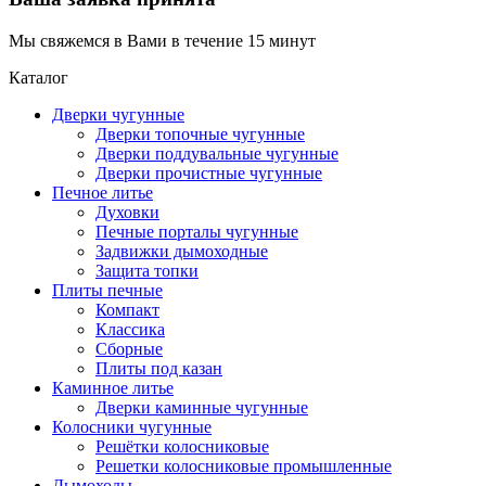
Мы свяжемся в Вами в течение 15 минут
Каталог
Дверки чугунные
Дверки топочные чугунные
Дверки поддувальные чугунные
Дверки прочистные чугунные
Печное литье
Духовки
Печные порталы чугунные
Задвижки дымоходные
Защита топки
Плиты печные
Компакт
Классика
Сборные
Плиты под казан
Каминное литье
Дверки каминные чугунные
Колосники чугунные
Решётки колосниковые
Решетки колосниковые промышленные
Дымоходы