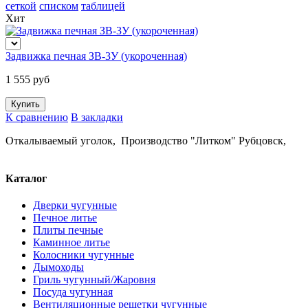
сеткой
списком
таблицей
Хит
Задвижка печная ЗВ-3У (укороченная)
1 555 руб
К сравнению
В закладки
Откалываемый уголок, Производство "Литком" Рубцовск,
Каталог
Дверки чугунные
Печное литье
Плиты печные
Каминное литье
Колосники чугунные
Дымоходы
Гриль чугунный/Жаровня
Посуда чугунная
Вентиляционные решетки чугунные