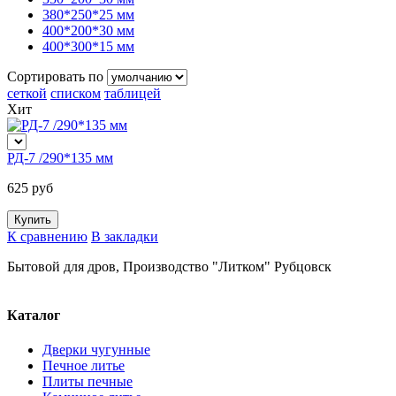
380*250*25 мм
400*200*30 мм
400*300*15 мм
Сортировать по
сеткой
списком
таблицей
Хит
РД-7 /290*135 мм
625 руб
К сравнению
В закладки
Бытовой для дров, Производство "Литком" Рубцовск
Каталог
Дверки чугунные
Печное литье
Плиты печные