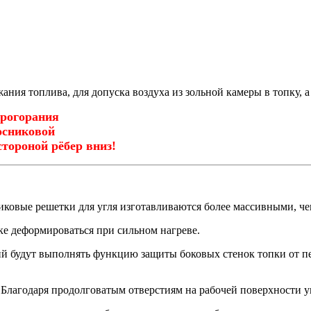
ния топлива, для допуска воздуха из зольной камеры в топку, а
ания
овой
й рёбер вниз!
ковые решетки для угля изготавливаются более массивными, чем
е деформироваться при сильном нагреве.
будут выполнять функцию защиты боковых стенок топки от пер
Благодаря продолговатым отверстиям на рабочей поверхности у