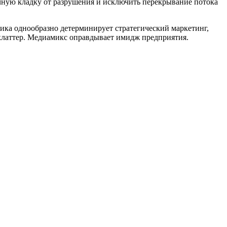
ичную кладку от разрушения и исключить перекрывание потока
фика однообразно детерминирует стратегический маркетинг,
клаттер. Медиамикс оправдывает имидж предприятия.