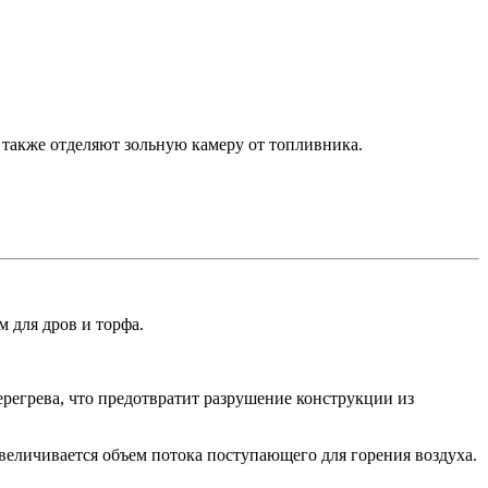
 также отделяют зольную камеру от топливника.
 для дров и торфа.
егрева, что предотвратит разрушение конструкции из
величивается объем потока поступающего для горения воздуха.