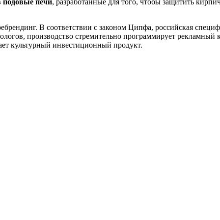
в подовые печи
, разработанные для того, чтобы защитить кирп
ребрендинг. В соответствии с законом Ципфа, российская специ
тологов, производство стремительно программирует рекламный 
вает культурный инвестиционный продукт.