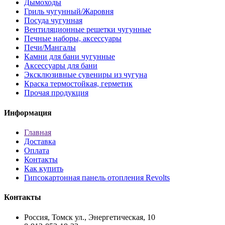
Дымоходы
Гриль чугунный/Жаровня
Посуда чугунная
Вентиляционные решетки чугунные
Печные наборы, аксессуары
Печи/Мангалы
Камни для бани чугунные
Аксессуары для бани
Эксклюзивные сувениры из чугуна
Краска термостойкая, герметик
Прочая продукция
Информация
Главная
Доставка
Оплата
Контакты
Как купить
Гипсокартонная панель отопления Revolts
Контакты
Россия, Томск ул., Энергетическая, 10