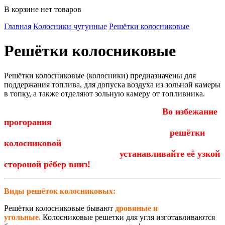
В корзине нет товаров
Главная
Колосники чугунные
Решётки колосниковые
Решётки колосниковые
Решётки колосниковые (колосники) предназначены для
поддержания топлива, для допуска воздуха из зольной камеры
в топку, а также отделяют зольную камеру от топливника.
Во избежание
прогорания
решётки
колосниковой
устанавливайте её узкой
стороной рёбер вниз!
Виды решёток колосниковых:
Решётки колосниковые бывают
дровяные и
угольные.
Колосниковые решетки для угля изготавливаются