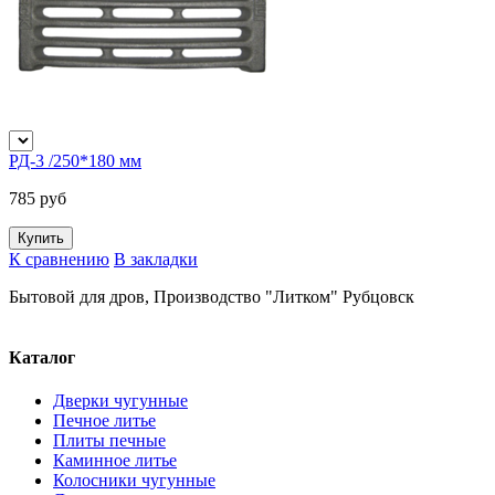
РД-3 /250*180 мм
785 руб
К сравнению
В закладки
Бытовой для дров, Производство "Литком" Рубцовск
Каталог
Дверки чугунные
Печное литье
Плиты печные
Каминное литье
Колосники чугунные