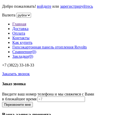
Добро пожаловать!
войдите
или
зарегистрируйтесь
Валюта
Главная
Доставка
Оплата
Контакты
Как купить
Гипсокартонная панель отопления Revolts
Сравнение(0)
Закладки(0)
+7 (3822)
33-18-33
Заказать звонок
Заказ звонка
Введите ваш номер телефона и мы свяжемся с Вами
в ближайшее время
Ваша заявка принята