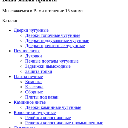
Мы свяжемся в Вами в течение 15 минут
Каталог
Дверки чугунные
Дверки топочные чугунные
Дверки поддувальные чугунные
Дверки прочистные чугунные
Печное литье
Духовки
Печные порталы чугунные
Задвижки дымоходные
Защита топки
Плиты печные
Компакт
Классика
Сборные
Плиты под казан
Каминное литье
Дверки каминные чугунные
Колосники чугунные
Решётки колосниковые
Решетки колосниковые промышленные
Дымоходы