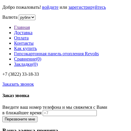
Добро пожаловать!
войдите
или
зарегистрируйтесь
Валюта
Главная
Доставка
Оплата
Контакты
Как купить
Гипсокартонная панель отопления Revolts
Сравнение(0)
Закладки(0)
+7 (3822)
33-18-33
Заказать звонок
Заказ звонка
Введите ваш номер телефона и мы свяжемся с Вами
в ближайшее время
Ваша заявка принята