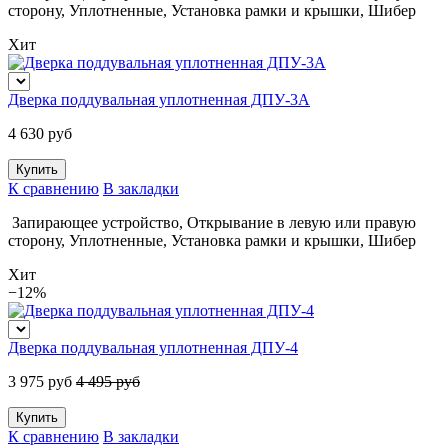
сторону
,
Уплотненные
,
Установка рамки и крышки
,
Шибер
Хит
Дверка поддувальная уплотненная ДПУ-3А
4 630 руб
К сравнению
В закладки
Запирающее устройство
,
Открывание в левую или правую
сторону
,
Уплотненные
,
Установка рамки и крышки
,
Шибер
Хит
−12%
Дверка поддувальная уплотненная ДПУ-4
3 975 руб
4 495 руб
К сравнению
В закладки