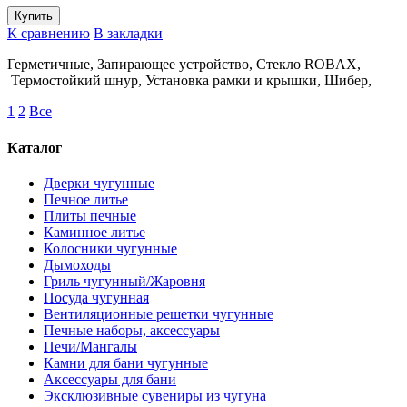
К сравнению
В закладки
Герметичные, Запирающее устройство, Стекло ROBAX,
Термостойкий шнур, Установка рамки и крышки, Шибер,
1
2
Все
Каталог
Дверки чугунные
Печное литье
Плиты печные
Каминное литье
Колосники чугунные
Дымоходы
Гриль чугунный/Жаровня
Посуда чугунная
Вентиляционные решетки чугунные
Печные наборы, аксессуары
Печи/Мангалы
Камни для бани чугунные
Аксессуары для бани
Эксклюзивные сувениры из чугуна