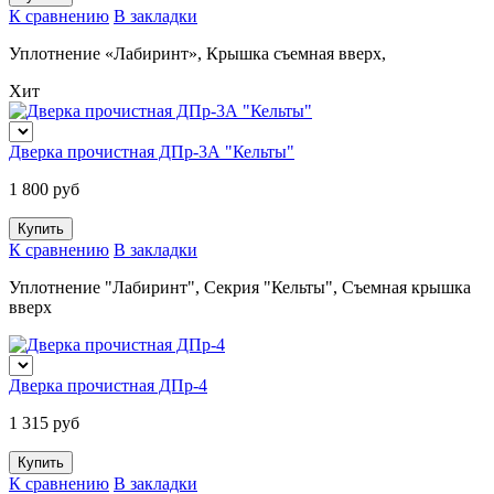
К сравнению
В закладки
Уплотнение «Лабиринт», Крышка съемная вверх,
Хит
Дверка прочистная ДПр-3А "Кельты"
1 800 руб
К сравнению
В закладки
Уплотнение "Лабиринт", Секрия "Кельты", Съемная крышка
вверх
Дверка прочистная ДПр-4
1 315 руб
К сравнению
В закладки