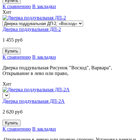
К сравнению
В закладки
Хит
Дверка поддувальная ДП-2
1 455 руб
К сравнению
В закладки
Дверка поддувальная Рисунок "Восход", Варвара",
Открывание в лево или право,
Хит
Дверка поддувальная ДП-2А
2 620 руб
К сравнению
В закладки
Открывание в левую или правую сторону
,
Установка рамки и