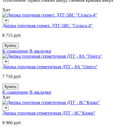
Уплотнение термостойкий шнур, съемная крышка вверх
Хит
Дверка топочная гермет. ДТГ-5ВС "Сельга-4"
8 715 руб
К сравнению
В закладки
Дверка топочная герметичная ДТГ - 8А "Онего"
7 710 руб
К сравнению
В закладки
Хит
Дверка топочная герметичная ДТГ - 8С"Кижи"
9 900 руб