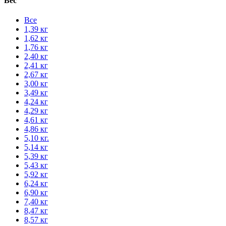
Вес
Все
1,39 кг
1,62 кг
1,76 кг
2,40 кг
2,41 кг
2,67 кг
3,00 кг
3,49 кг
4,24 кг
4,29 кг
4,61 кг
4,86 кг
5,10 кг.
5,14 кг
5,39 кг
5,43 кг
5,92 кг
6,24 кг
6,90 кг
7,40 кг
8,47 кг
8,57 кг