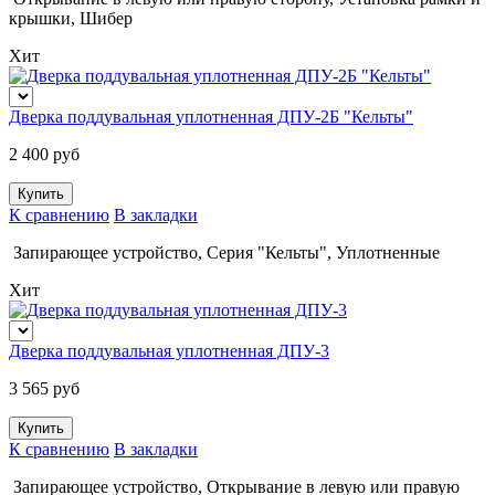
крышки
,
Шибер
Хит
Дверка поддувальная уплотненная ДПУ-2Б "Кельты"
2 400 руб
К сравнению
В закладки
Запирающее устройство
,
Серия "Кельты"
,
Уплотненные
Хит
Дверка поддувальная уплотненная ДПУ-3
3 565 руб
К сравнению
В закладки
Запирающее устройство
,
Открывание в левую или правую