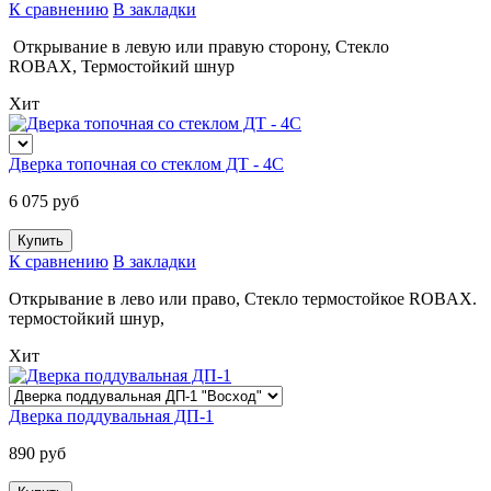
К сравнению
В закладки
Открывание в левую или правую сторону
,
Стекло
ROBAX
,
Термостойкий шнур
Хит
Дверка топочная со стеклом ДТ - 4С
6 075 руб
К сравнению
В закладки
Открывание в лево или право, Стекло термостойкое ROBAX.
термостойкий шнур,
Хит
Дверка поддувальная ДП-1
890 руб