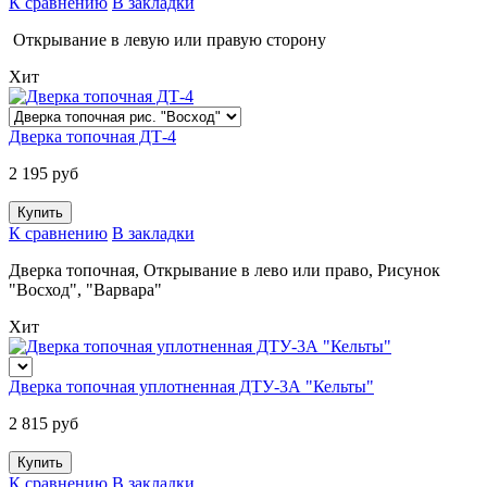
К сравнению
В закладки
Открывание в левую или правую сторону
Хит
Дверка топочная ДТ-4
2 195 руб
К сравнению
В закладки
Дверка топочная, Открывание в лево или право, Рисунок
"Восход", "Варвара"
Хит
Дверка топочная уплотненная ДТУ-3А "Кельты"
2 815 руб
К сравнению
В закладки