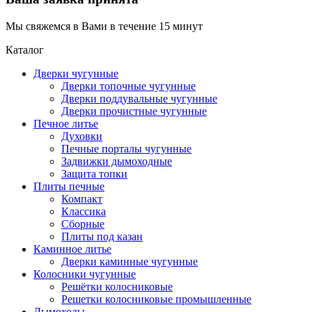
Мы свяжемся в Вами в течение 15 минут
Каталог
Дверки чугунные
Дверки топочные чугунные
Дверки поддувальные чугунные
Дверки прочистные чугунные
Печное литье
Духовки
Печные порталы чугунные
Задвижки дымоходные
Защита топки
Плиты печные
Компакт
Классика
Сборные
Плиты под казан
Каминное литье
Дверки каминные чугунные
Колосники чугунные
Решётки колосниковые
Решетки колосниковые промышленные
Дымоходы