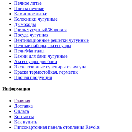
Печное литье
Плиты печные
Каминное литье
Колосники чугунные
Дымоходы
Гриль чугунный/Жаровня
Посуда чугунная
Вентиляционные решетки чугунные
Печные наборы, аксессуары
Печи/Мангалы
Камни для бани чугунные
Аксессуары для бани
Эксклюзивные сувениры из чугуна
Краска термостойкая, герметик
Прочая продукция
Информация
Главная
Доставка
Оплата
Контакты
Как купить
Гипсокартонная панель отопления Revolts