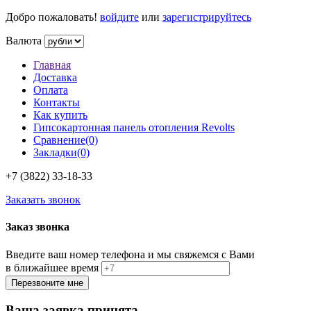
Добро пожаловать!
войдите
или
зарегистрируйтесь
Валюта
Главная
Доставка
Оплата
Контакты
Как купить
Гипсокартонная панель отопления Revolts
Сравнение(0)
Закладки(0)
+7 (3822)
33-18-33
Заказать звонок
Заказ звонка
Введите ваш номер телефона и мы свяжемся с Вами
в ближайшее время
Ваша заявка принята