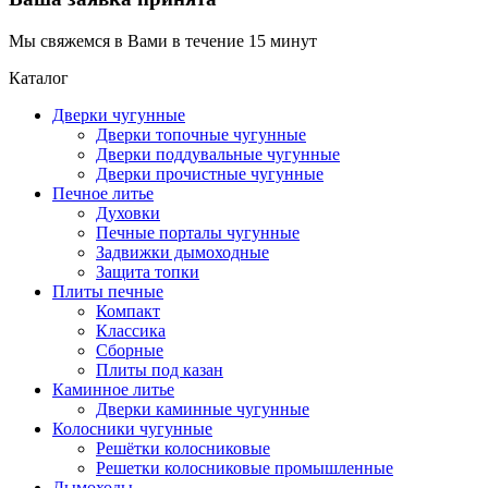
Мы свяжемся в Вами в течение 15 минут
Каталог
Дверки чугунные
Дверки топочные чугунные
Дверки поддувальные чугунные
Дверки прочистные чугунные
Печное литье
Духовки
Печные порталы чугунные
Задвижки дымоходные
Защита топки
Плиты печные
Компакт
Классика
Сборные
Плиты под казан
Каминное литье
Дверки каминные чугунные
Колосники чугунные
Решётки колосниковые
Решетки колосниковые промышленные
Дымоходы