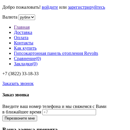
Добро пожаловать!
войдите
или
зарегистрируйтесь
Валюта
Главная
Доставка
Оплата
Контакты
Как купить
Гипсокартонная панель отопления Revolts
Сравнение(0)
Закладки(0)
+7 (3822)
33-18-33
Заказать звонок
Заказ звонка
Введите ваш номер телефона и мы свяжемся с Вами
в ближайшее время
Ваша заявка принята