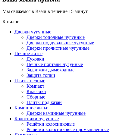
Мы свяжемся в Вами в течение 15 минут
Каталог
Дверки чугунные
Дверки топочные чугунные
Дверки поддувальные чугунные
Дверки прочистные чугунные
Печное литье
Духовки
Печные порталы чугунные
Задвижки дымоходные
Защита топки
Плиты печные
Компакт
Классика
Сборные
Плиты под казан
Каминное литье
Дверки каминные чугунные
Колосники чугунные
Решётки колосниковые
Решетки колосниковые промышленные
Дымоходы