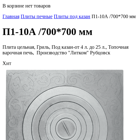
В корзине нет товаров
Главная
Плиты печные
Плиты под казан
П1-10А /700*700 мм
П1-10А /700*700 мм
Плита цельная, Гриль, Под казан-от 4 л. до 25 л., Топочная
варочная печь, Производство "Литком" Рубцовск
Хит