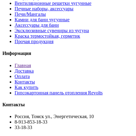
Вентиляционные решетки чугунные
Печные наборы, аксессуары
Печи/Мангалы
Камни для бани чугунные
Аксессуары для бани
Эксклюзивные сувениры из чугуна
Краска термостойкая, герметик
Прочая продукция
Информация
Главная
Доставка
Оплата
Контакты
Как купить
Гипсокартонная панель отопления Revolts
Контакты
Россия, Томск ул., Энергетическая, 10
8-913-853-18-33
33-18-33